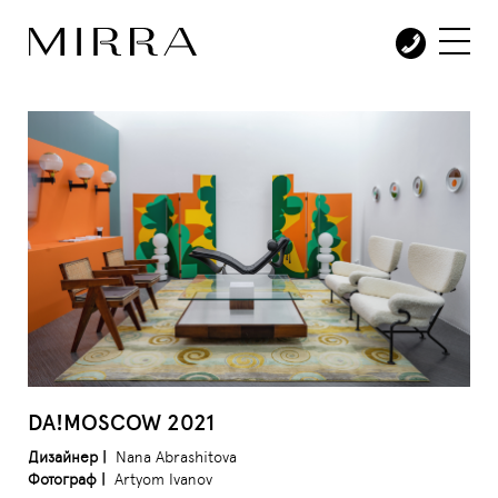
DA!MOSCOW 2021
Дизайнер |
Nana Abrashitova
Фотограф |
Artyom Ivanov